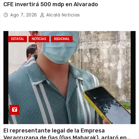
CFE invertirá 500 mdp en Alvarado
Ago 7, 2026
Alcalá Noticias
ESTATAL
NOTICIAS
REGIONAL
El representante legal de la Empresa
Veracruzana de Gas (Gas Mabarak), aclaró en