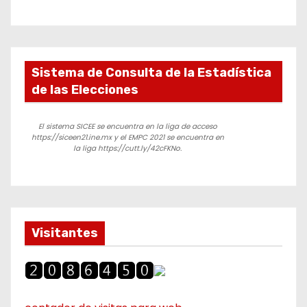
Sistema de Consulta de la Estadística
de las Elecciones
El sistema SICEE se encuentra en la liga de acceso
https://siceen21.ine.mx y el EMPC 2021 se encuentra en
la liga https://cutt.ly/42cFKNo.
Visitantes