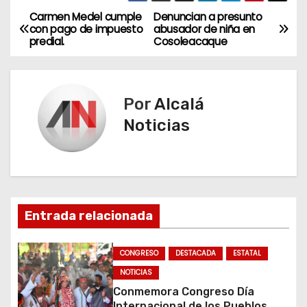
Carmen Medel cumple
Denuncian a presunto
N
con pago de impuesto
abusador de niña en
predial.
Cosoleacaque
a
v
Por
Alcalá
e
Noticias
g
a
c
Entrada relacionada
i
ó
CONGRESO
DESTACADA
ESTATAL
NOTICIAS
n
Conmemora Congreso Día
Internacional de los Pueblos