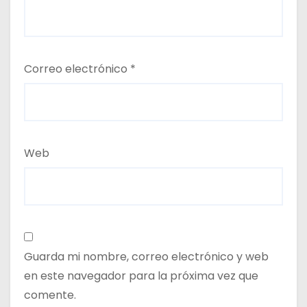
Correo electrónico
*
Web
Guarda mi nombre, correo electrónico y web
en este navegador para la próxima vez que
comente.