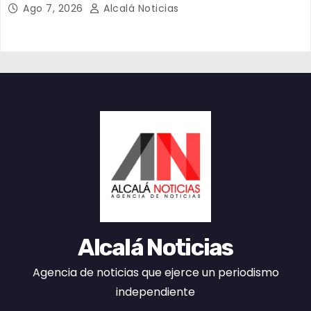
clausuraron una gasera ubicada en calles del
Ago 7, 2026
Alcalá Noticias
fraccionamiento Los Pinos al norte de la ciudad
de Veracruz.
Alcalá Noticias
Agencia de noticias que ejerce un periodismo
independiente