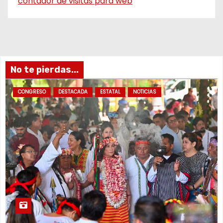
contador de visitas para web
No te pierdas...
CONGRESO
DESTACADA
ESTATAL
NOTICIAS