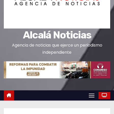
o
Alcalá Noticias
Agencia de noticias que ejerce un periodismo
independiente