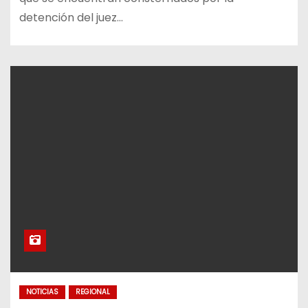
detención del juez…
NOTICIAS
REGIONAL