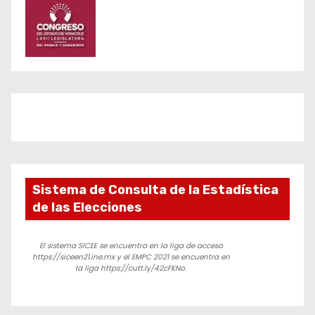
Sistema de Consulta de la Estadística
de las Elecciones
El sistema SICEE se encuentra en la liga de acceso
https://siceen21.ine.mx y el EMPC 2021 se encuentra en
la liga https://cutt.ly/42cFKNo.