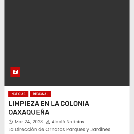
NOTICIAS
REGIONAL
LIMPIEZA EN LA COLONIA
OAXAQUEÑA
Mar 24, 2023
Alcalá Noticias
La Dirección de Ornatos Parques y Jardines