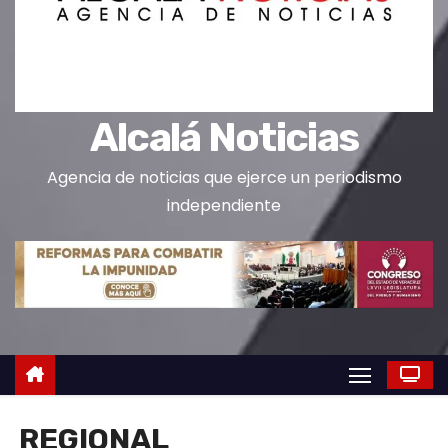
o
Alcalá Noticias
Agencia de noticias que ejerce un periodismo
independiente
REGIONAL