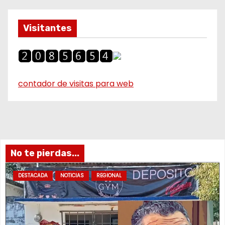
Visitantes
contador de visitas para web
No te pierdas...
DESTACADA
NOTICIAS
REGIONAL