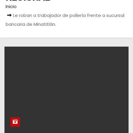
Inicio
Le roban a trabajador de pollería frente a sucursal
bancaria de Minatitlán.