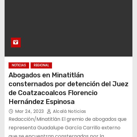
NOTICIAS
REGIONAL
Abogados en Minatitlán
consternados por detención del Juez
de Coatzacoalcos Florencio
Hernández Espinosa
Mar 24, 2023
Alcalá Noticias
Redacción/Minatitlán El gremio de abogados que
representa Guadalupe García Carrillo externo
que se encuentran consternados por la