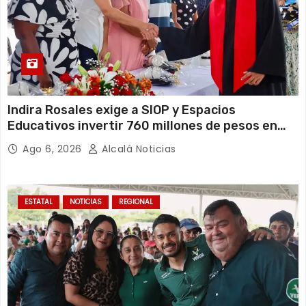
Indira Rosales exige a SIOP y Espacios
Educativos invertir 760 millones de pesos en
obras para escuelas de Veracruz
Ago 6, 2026
Alcalá Noticias
ESTATAL
NOTICIAS
REGIONAL