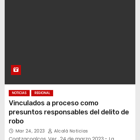
NOTICIAS
REGIONAL
Vinculados a proceso como
presuntos responsables del delito de
robo
Mar 24, 2023
Alcalá Noticias
Coatzacoalcos, Ver., 24 de marzo 2023.- La