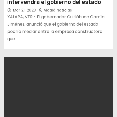
intervendrá el gobierno del estado
Mar 21, 2023
Alcalá Noticias
XALAPA, VER.- El gobernador Cuitláhuac García
Jiménez, anunció que el gobierno del estado
podría mediar entre la empresa constructora
que…