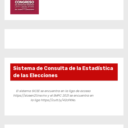
Sistema de Consulta de la Estadística
de las Elecciones
El sistema SICEE se encuentra en la liga de acceso
https://siceen21.ine.mx y el EMPC 2021 se encuentra en
la liga https://cutt.ly/42cFKNo.