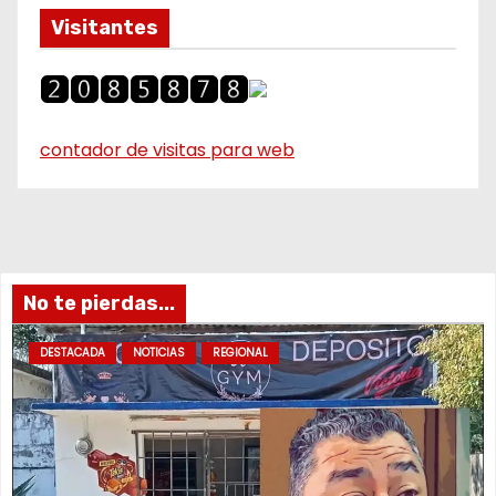
Visitantes
contador de visitas para web
No te pierdas...
DESTACADA
NOTICIAS
REGIONAL