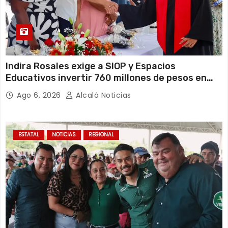
Indira Rosales exige a SIOP y Espacios
Educativos invertir 760 millones de pesos en
obras para escuelas de Veracruz
Ago 6, 2026
Alcalá Noticias
ESTATAL
NOTICIAS
REGIONAL