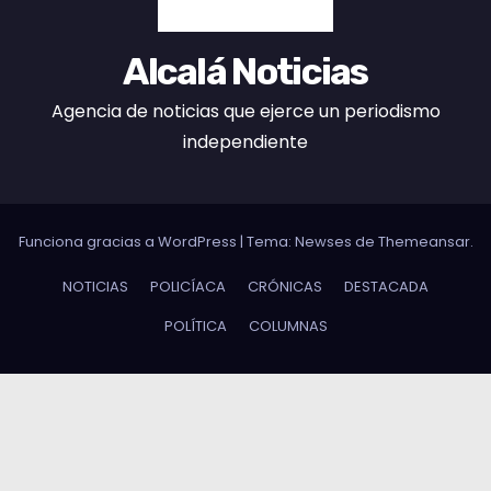
Alcalá Noticias
Agencia de noticias que ejerce un periodismo
independiente
Funciona gracias a WordPress
|
Tema:
Newses
de
Themeansar
.
NOTICIAS
POLICÍACA
CRÓNICAS
DESTACADA
POLÍTICA
COLUMNAS