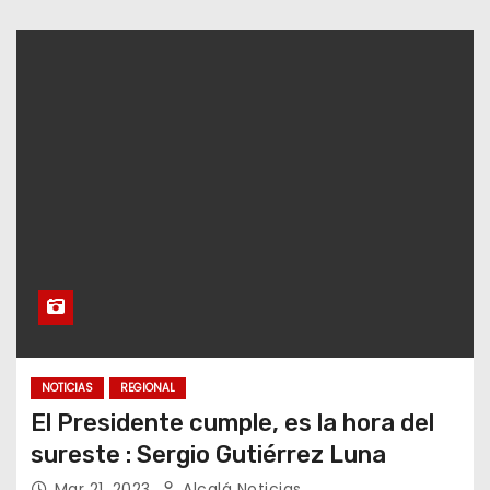
NOTICIAS
REGIONAL
El Presidente cumple, es la hora del
sureste : Sergio Gutiérrez Luna
Mar 21, 2023
Alcalá Noticias