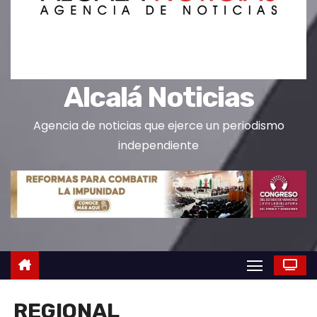
o
Alcalá Noticias
Agencia de noticias que ejerce un periodismo
independiente
REGIONAL