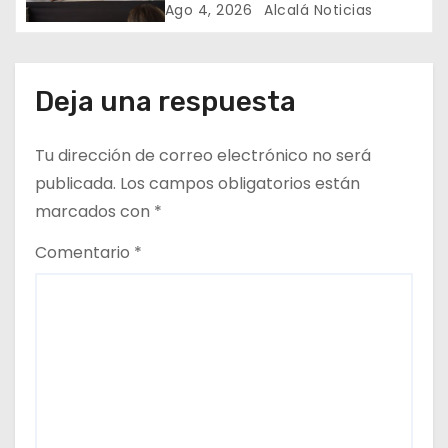
Medellín
Ago 4, 2026
Alcalá Noticias
a
d
Deja una respuesta
a
s
Tu dirección de correo electrónico no será
publicada.
Los campos obligatorios están
marcados con
*
Comentario
*