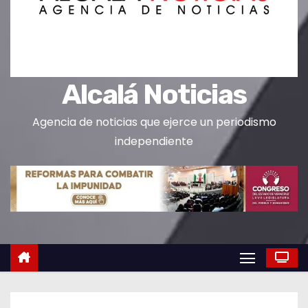
o
Alcalá Noticias
Agencia de noticias que ejerce un periodismo
independiente