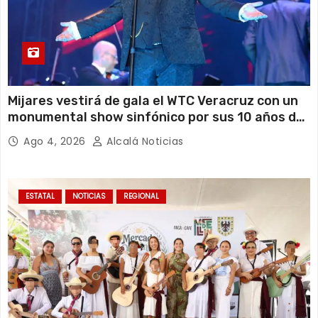
Mijares vestirá de gala el WTC Veracruz con un
monumental show sinfónico por sus 10 años de
gira
Ago 4, 2026
Alcalá Noticias
ESTATAL
NOTICIAS
REGIONAL