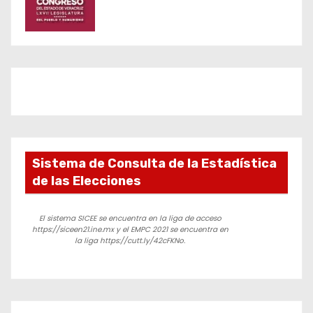
Sistema de Consulta de la Estadística
de las Elecciones
El sistema SICEE se encuentra en la liga de acceso
https://siceen21.ine.mx y el EMPC 2021 se encuentra en
la liga https://cutt.ly/42cFKNo.