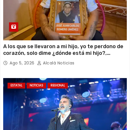
A los que se llevaron a mi hijo, yo te perdono de
corazón, solo dime ¿dónde está mi hijo?,
Maribel, madre de José Juan Carlos
Ago 5, 2026
Alcalá Noticias
ESTATAL
NOTICIAS
REGIONAL