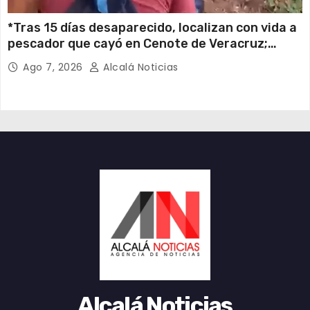
*Tras 15 días desaparecido, localizan con vida a
pescador que cayó en Cenote de Veracruz;
estaba en una caverna a más de 100 metros de
Ago 7, 2026
Alcalá Noticias
profundidad*
Alcalá Noticias