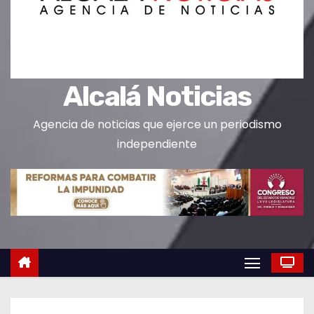
o
Alcalá Noticias
Agencia de noticias que ejerce un periodismo
independiente