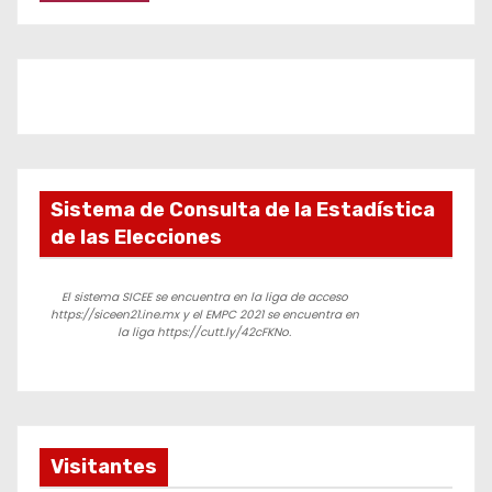
Sistema de Consulta de la Estadística
de las Elecciones
El sistema SICEE se encuentra en la liga de acceso
https://siceen21.ine.mx y el EMPC 2021 se encuentra en
la liga https://cutt.ly/42cFKNo.
Visitantes