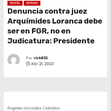
ESTATAL
NOTICIAS
Denuncia contra juez
Arquímides Loranca debe
ser en FGR, no en
Judicatura: Presidente
Por
rich835
Abr 21, 2023
Ángeles González Ceballos