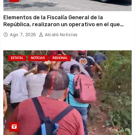
Elementos de la Fiscalía General de la
República, realizaron un operativo en el que
clausuraron una gasera ubicada en calles del
Ago 7, 2026
Alcalá Noticias
fraccionamiento Los Pinos al norte de la ciudad
de Veracruz.
ESTATAL
NOTICIAS
REGIONAL