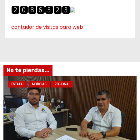
contador de visitas para web
No te pierdas...
ESTATAL
NOTICIAS
REGIONAL