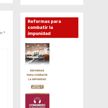
Reformas para
combatir la
on
*
impunidad