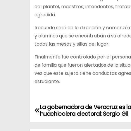
del plantel, maestros, intendentes, tratab
agredida.
Iracundo salió de la dirección y comenzó 
y alumnos que se encontraban a su alreded
todas las mesas y sillas del lugar.
Finalmente fue controlado por el personal 
de familia que fueron alertados de la situ
vez que este sujeto tiene conductas agre
estudiante.
La gobernadora de Veracruz es l
N
huachicolera electoral: Sergio Gil
a