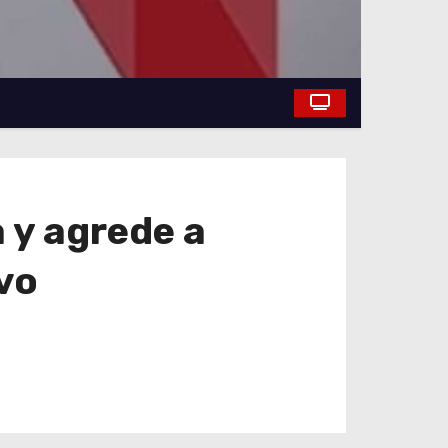
 y agrede a
vo