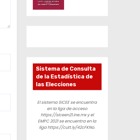
Sistema de Consulta
de la Estadística de
las Elecciones
El sistema SICEE se encuentra
en la liga de acceso
https://siceen21.ine.mx y el
EMPC 2021 se encuentra en la
liga https://cutt.ly/42cFKNo.