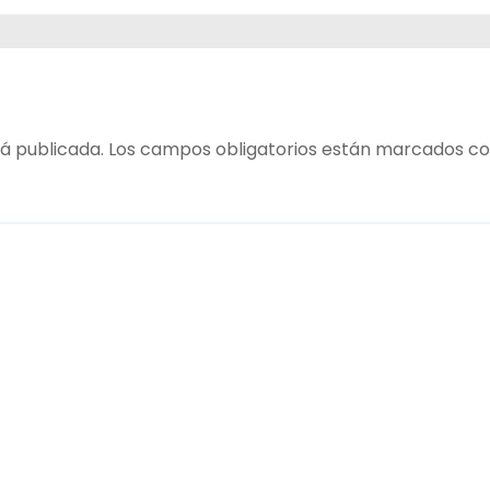
z
á publicada.
Los campos obligatorios están marcados c