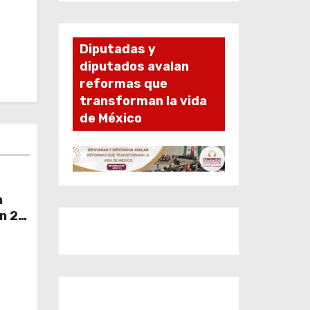
Diputadas y
diputados avalan
reformas que
transforman la vida
de México
a
n 24