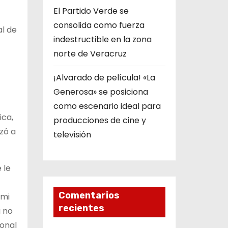
​El Partido Verde se
consolida como fuerza
al de
indestructible en la zona
norte de Veracruz
¡Alvarado de película! «La
Generosa» se posiciona
como escenario ideal para
ica,
producciones de cine y
zó a
televisión
 le
Comentarios
 mi
recientes
a no
sonal