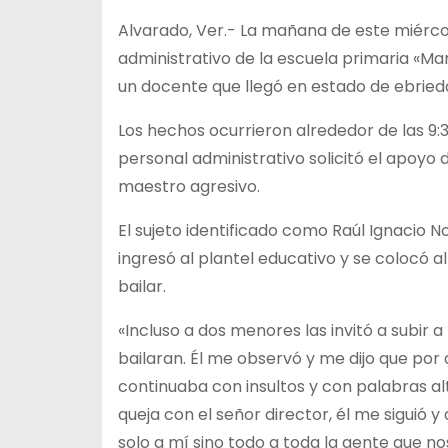
Alvarado, Ver.- La mañana de este miérco
administrativo de la escuela primaria «Ma
un docente que llegó en estado de ebrieda
Los hechos ocurrieron alrededor de las 9:3
personal administrativo solicitó el apoyo 
maestro agresivo.
El sujeto identificado como Raúl Ignacio N
ingresó al plantel educativo y se colocó 
bailar.
«Incluso a dos menores las invitó a subir 
bailaran. Él me observó y me dijo que por
continuaba con insultos y con palabras al
queja con el señor director, él me siguió y
solo a mí sino todo a toda la gente que n