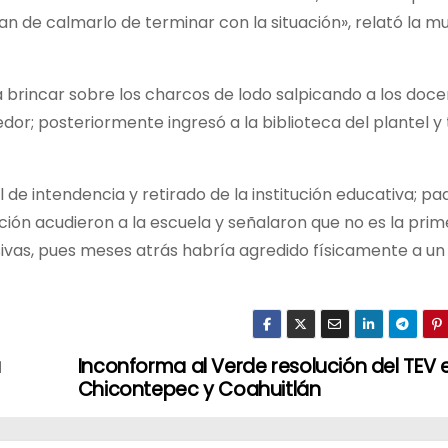
an de calmarlo de terminar con la situación», relató la mu
a brincar sobre los charcos de lodo salpicando a los doc
or; posteriormente ingresó a la biblioteca del plantel y 
de intendencia y retirado de la institución educativa; pa
ación acudieron a la escuela y señalaron que no es la pri
sivas, pues meses atrás habría agredido físicamente a un
a
Inconforma al Verde resolución del TEV 
Chicontepec y Coahuitlán