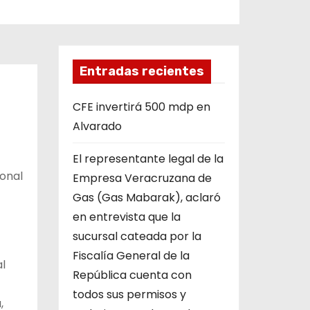
Entradas recientes
CFE invertirá 500 mdp en
Alvarado
El representante legal de la
ional
Empresa Veracruzana de
Gas (Gas Mabarak), aclaró
en entrevista que la
sucursal cateada por la
Fiscalía General de la
l
República cuenta con
todos sus permisos y
,