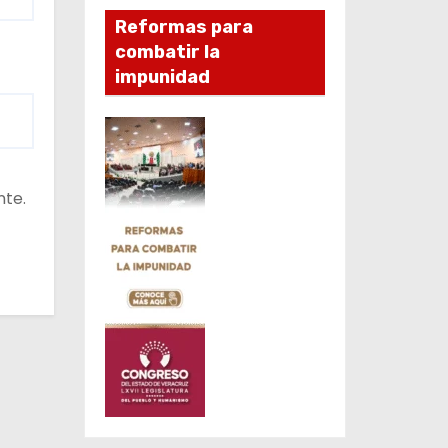
Reformas para
combatir la
impunidad
nte.