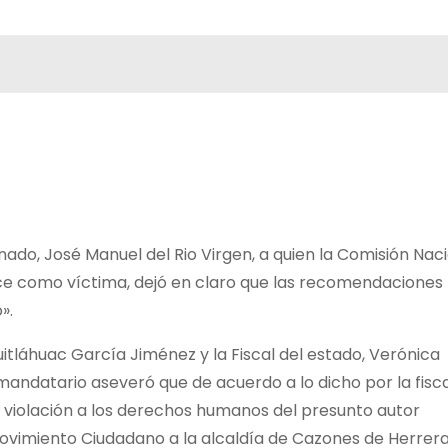
nado, José Manuel del Rio Virgen, a quien la Comisión Nac
 como víctima, dejó en claro que las recomendaciones
».
itláhuac García Jiménez y la Fiscal del estado, Verónica
andatario aseveró que de acuerdo a lo dicho por la fisca
violación a los derechos humanos del presunto autor
Movimiento Ciudadano a la alcaldía de Cazones de Herrera