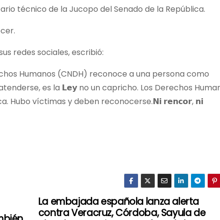
ario técnico de la Jucopo del Senado de la República.
cer.
sus redes sociales, escribió:
erechos Humanos (CNDH) reconoce a una persona como
enderse, es la 𝗟𝗲𝘆 no un capricho. Los Derechos Huma
Hubo víctimas y deben reconocerse.𝗡𝗶 𝗿𝗲𝗻𝗰𝗼𝗿, 𝗻𝗶
La embajada española lanza alerta
contra Veracruz, Córdoba, Sayula de
mbién