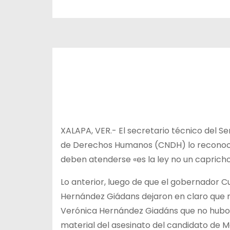
XALAPA, VER.- El secretario técnico del Se
de Derechos Humanos (CNDH) lo reconoce
deben atenderse «es la ley no un capricho
Lo anterior, luego de que el gobernador Cu
Hernández Giádans dejaron en claro que m
Verónica Hernández Giadáns que no hubo 
material del asesinato del candidato de 