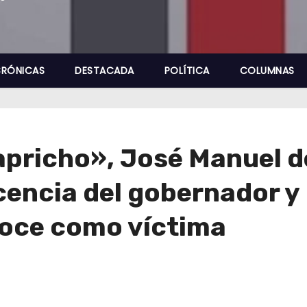
RÓNICAS
DESTACADA
POLÍTICA
COLUMNAS
capricho», José Manuel d
encia del gobernador y 
noce como víctima