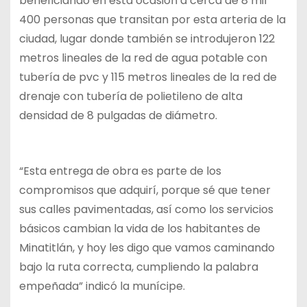
beneficiando en esta ocasión a cerca de 8 mil
400 personas que transitan por esta arteria de la
ciudad, lugar donde también se introdujeron 122
metros lineales de la red de agua potable con
tubería de pvc y 115 metros lineales de la red de
drenaje con tubería de polietileno de alta
densidad de 8 pulgadas de diámetro.
“Esta entrega de obra es parte de los
compromisos que adquirí, porque sé que tener
sus calles pavimentadas, así como los servicios
básicos cambian la vida de los habitantes de
Minatitlán, y hoy les digo que vamos caminando
bajo la ruta correcta, cumpliendo la palabra
empeñada” indicó la munícipe.