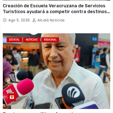
Creación de Escuela Veracruzana de Servicios
Turisticos ayudará a competir contra destinos
del Caribe: COMETUR
Ago 5, 2026
Alcalá Noticias
ESTATAL
NOTICIAS
REGIONAL