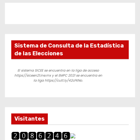
Sistema de Consulta de la Estadística
de las Elecciones
El sistema SICEE se encuentra en la liga de acceso
https://siceen21.ine.mx y el EMPC 2021 se encuentra en
la liga https://cutt.ly/42cFKNo.
Visitantes