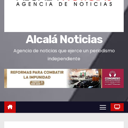
o
Alcalá Noticias
Agencia de noticias que ejerce un periodismo
independiente