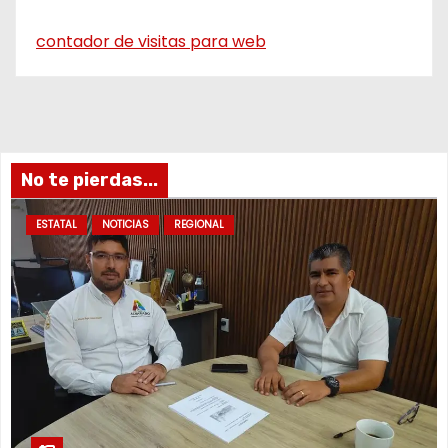
contador de visitas para web
No te pierdas...
ESTATAL
NOTICIAS
REGIONAL