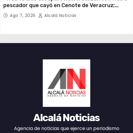
pescador que cayó en Cenote de Veracruz;
estaba en una caverna a más de 100 metros de
Ago 7, 2026
Alcalá Noticias
profundidad*
Alcalá Noticias
Agencia de noticias que ejerce un periodismo