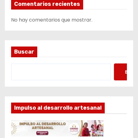
Comentarios recientes
No hay comentarios que mostrar.
Buscar
Busca
Impulso al desarrollo artesanal