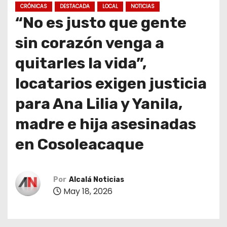
CRÓNICAS
DESTACADA
LOCAL
NOTICIAS
“No es justo que gente
sin corazón venga a
quitarles la vida”,
locatarios exigen justicia
para Ana Lilia y Yanila,
madre e hija asesinadas
en Cosoleacaque
Por
Alcalá Noticias
May 18, 2026