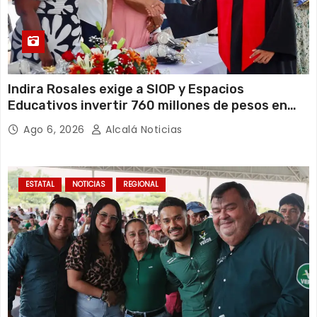
Indira Rosales exige a SIOP y Espacios
Educativos invertir 760 millones de pesos en
obras para escuelas de Veracruz
Ago 6, 2026
Alcalá Noticias
ESTATAL
NOTICIAS
REGIONAL