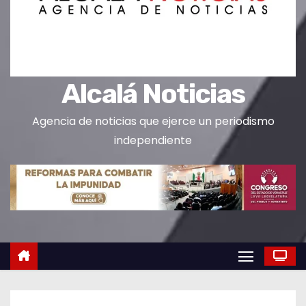
o
Alcalá Noticias
Agencia de noticias que ejerce un periodismo
independiente