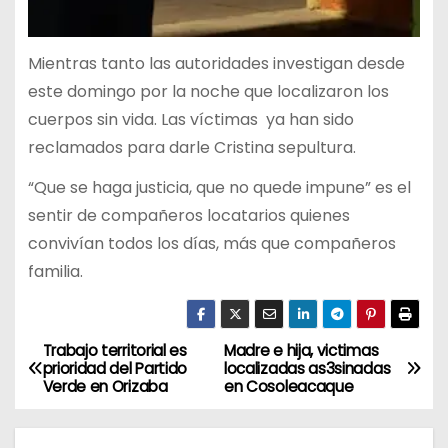
Mientras tanto las autoridades investigan desde
este domingo por la noche que localizaron los
cuerpos sin vida. Las víctimas ya han sido
reclamados para darle Cristina sepultura.
“Que se haga justicia, que no quede impune” es el
sentir de compañeros locatarios quienes
convivían todos los días, más que compañeros
familia.
Trabajo territorial es
Madre e hija, victimas
N
prioridad del Partido
localizadas as3sinadas
Verde en Orizaba
en Cosoleacaque
a
v