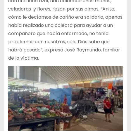
con una lona azul, han colocado unos moños,
veladoras
y flores, rezan por sus almas, “Anita,
cómo le decíamos de cariño era solidaria, apenas
había realizado una colecta para ayudar a un
compañero que había enfermado, no tenía
problemas con nosotros, solo Dios sabe qué
habrá pasado”, expresa José Raymundo, familiar
de la víctima.