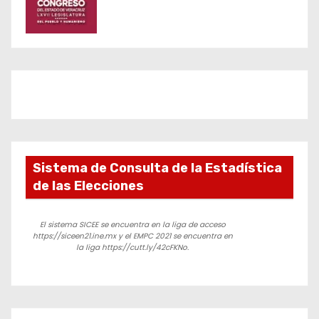
Sistema de Consulta de la Estadística
de las Elecciones
El sistema SICEE se encuentra en la liga de acceso
https://siceen21.ine.mx y el EMPC 2021 se encuentra en
la liga https://cutt.ly/42cFKNo.