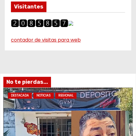
Visitantes
contador de visitas para web
No te pierdas...
DESTACADA
NOTICIAS
REGIONAL