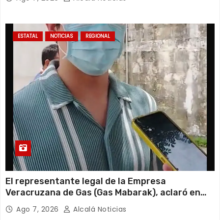
ESTATAL
NOTICIAS
REGIONAL
El representante legal de la Empresa
Veracruzana de Gas (Gas Mabarak), aclaró en
entrevista que la sucursal cateada por la
Ago 7, 2026
Alcalá Noticias
Fiscalía General de la República cuenta con