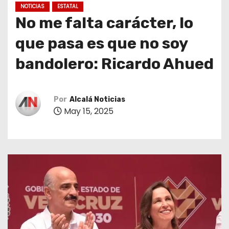
NOTICIAS
ESTATAL
No me falta carácter, lo
que pasa es que no soy
bandolero: Ricardo Ahued
Por
Alcalá Noticias
May 15, 2025