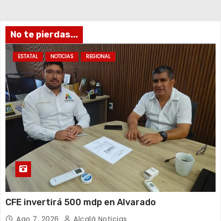
No te pierdas...
ESTATAL
NOTICIAS
REGIONAL
CFE invertirá 500 mdp en Alvarado
Ago 7, 2026
Alcalá Noticias