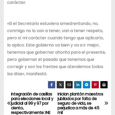
carácter.
«Si el Secretario estuviera amedrentando, no,
conmigo no lo van a tener, van a tener respeto,
pero sí mi carácter cuando tengo que aplicarlo,
lo aplico. Este gobierno va bien y va a ir mejor,
tenemos que gobernar ahorita para el presente,
pero gobernar el pasado que tenemos que
corregir y son los frentes que atendemos todos
los días», manifestó.
Integración de casillas
Inician plantón maestros
N
para elecciones local y
jubilados por falta de
judicial al 99 y 97 por
seguro de vida, se
a
ciento,
perjudica a más de 45
respectivamente: INE
mil