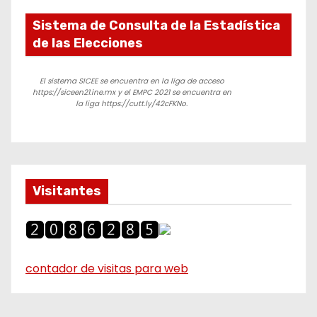
Sistema de Consulta de la Estadística
de las Elecciones
El sistema SICEE se encuentra en la liga de acceso
https://siceen21.ine.mx y el EMPC 2021 se encuentra en
la liga https://cutt.ly/42cFKNo.
Visitantes
contador de visitas para web