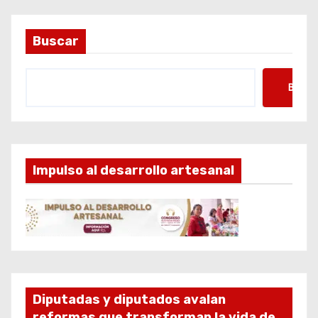
Buscar
Busca
Impulso al desarrollo artesanal
Diputadas y diputados avalan
reformas que transforman la vida de