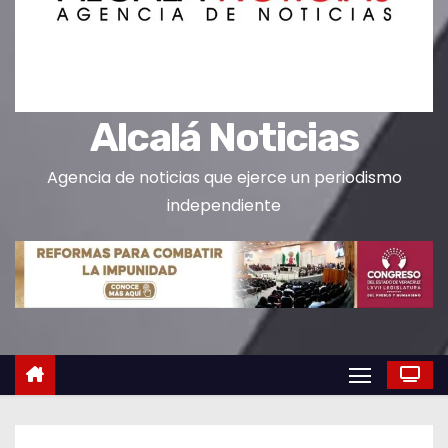
o
Alcalá Noticias
Agencia de noticias que ejerce un periodismo
independiente