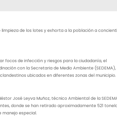
limpieza de los lotes y exhorta a la población a concient
nar focos de infección y riesgos para la ciudadanía, el
rdinación con la Secretaria de Medio Ambiente (SEDEMA), 
clandestinos ubicados en diferentes zonas del municipio.
éstor José Leyva Muñoz, técnico Ambiental de la SEDEM
stantes, donde se han retirado aproximadamente 521 tonel
e manejo especial.