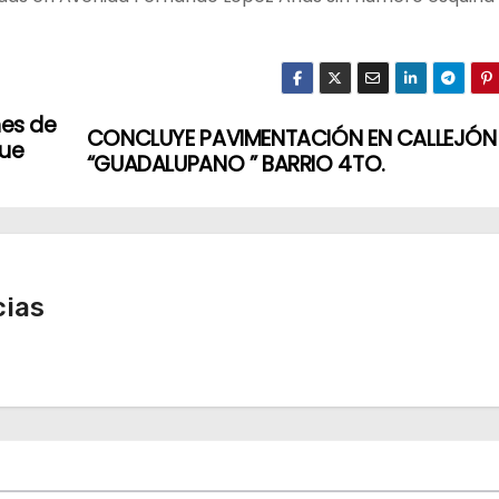
nes de
CONCLUYE PAVIMENTACIÓN EN CALLEJÓN
que
“GUADALUPANO ” BARRIO 4TO.
cias