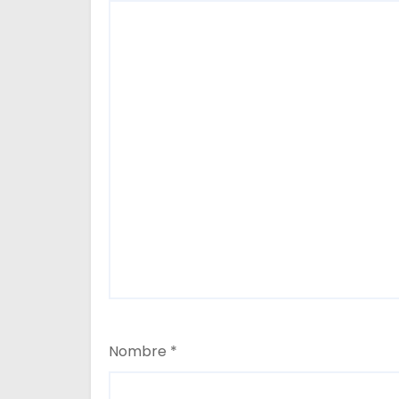
s
Nombre
*