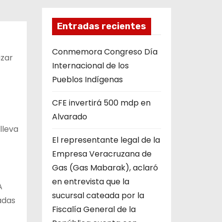
Entradas recientes
Conmemora Congreso Día
izar
Internacional de los
Pueblos Indígenas
CFE invertirá 500 mdp en
Alvarado
lleva
El representante legal de la
Empresa Veracruzana de
Gas (Gas Mabarak), aclaró
en entrevista que la
A
sucursal cateada por la
adas
Fiscalía General de la