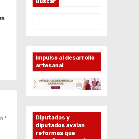
Buscar
en
Impulso al desarrollo
artesanal
Diputadas y
on
*
diputados avalan
reformas que