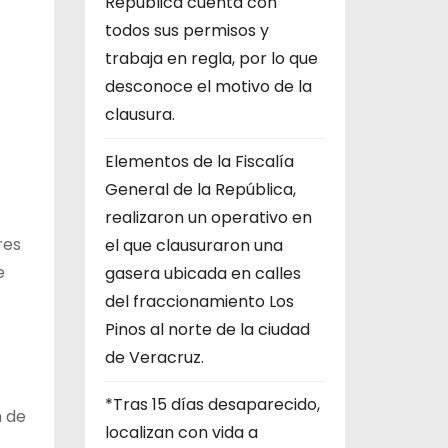
República cuenta con
todos sus permisos y
trabaja en regla, por lo que
desconoce el motivo de la
clausura.
Elementos de la Fiscalía
General de la República,
realizaron un operativo en
res
el que clausuraron una
e
gasera ubicada en calles
del fraccionamiento Los
Pinos al norte de la ciudad
de Veracruz.
*Tras 15 días desaparecido,
n de
localizan con vida a