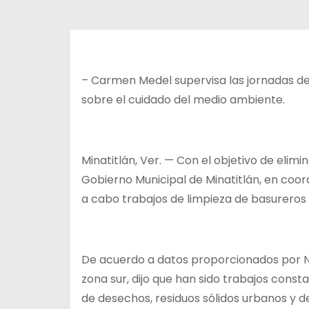
– Carmen Medel supervisa las jornadas de 
sobre el cuidado del medio ambiente.
Minatitlán, Ver. — Con el objetivo de elimi
Gobierno Municipal de Minatitlán, en coo
a cabo trabajos de limpieza de basureros 
De acuerdo a datos proporcionados por N
zona sur, dijo que han sido trabajos con
de desechos, residuos sólidos urbanos y d