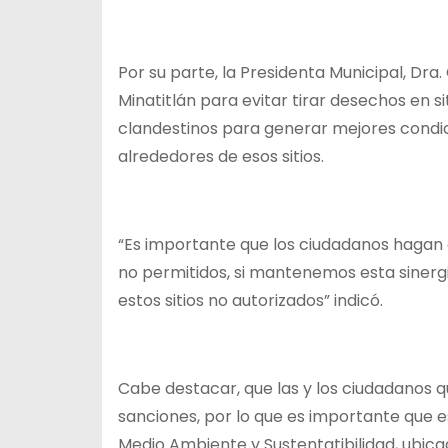
Por su parte, la Presidenta Municipal, Dr
Minatitlán para evitar tirar desechos en s
clandestinos para generar mejores condici
alrededores de esos sitios.
“Es importante que los ciudadanos hagan 
no permitidos, si mantenemos esta sinerg
estos sitios no autorizados” indicó.
Cabe destacar, que las y los ciudadanos q
sanciones, por lo que es importante que e
Medio Ambiente y Sustentatibilidad, ubic