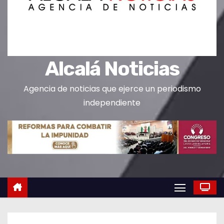
o
Alcalá Noticias
Agencia de noticias que ejerce un periodismo
independiente