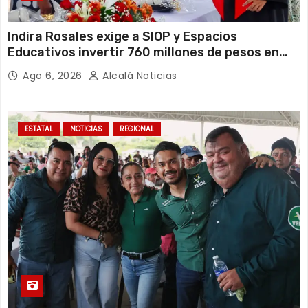
Indira Rosales exige a SIOP y Espacios
Educativos invertir 760 millones de pesos en
obras para escuelas de Veracruz
Ago 6, 2026
Alcalá Noticias
ESTATAL
NOTICIAS
REGIONAL