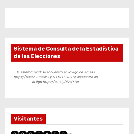
Sistema de Consulta de la Estadística
de las Elecciones
El sistema SICEE se encuentra en la liga de acceso
https://siceen21.ine.mx y el EMPC 2021 se encuentra en
la liga https://cutt.ly/42cFKNo.
Visitantes