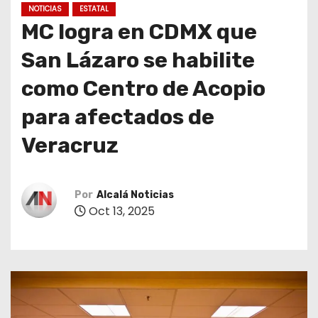
NOTICIAS
ESTATAL
MC logra en CDMX que
San Lázaro se habilite
como Centro de Acopio
para afectados de
Veracruz
Por
Alcalá Noticias
Oct 13, 2025