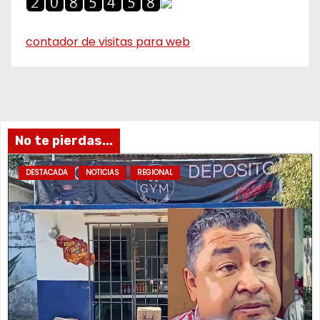
contador de visitas para web
No te pierdas...
DESTACADA
NOTICIAS
REGIONAL